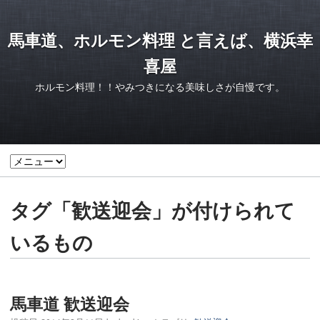
馬車道、ホルモン料理 と言えば、横浜幸
喜屋
ホルモン料理！！やみつきになる美味しさが自慢です。
タグ「歓送迎会」が付けられて
いるもの
馬車道 歓送迎会