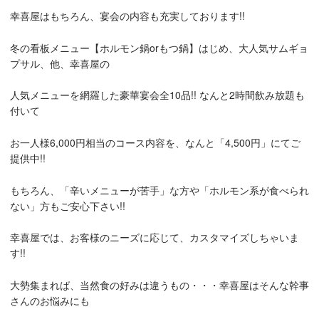
幸喜屋はもちろん、宴会の内容も充実しております!!
冬の看板メニュー【ホルモン鍋orもつ鍋】はじめ、大人気サムギョ
プサル、他、幸喜屋の
人気メニューを網羅した豪華宴会全10品!! なんと2時間飲み放題も
付いて
お一人様6,000円相当のコース内容を、なんと「4,500円」にてご
提供中!!
もちろん、「辛いメニューが苦手」な方や「ホルモン系が食べられ
ない」方もご安心下さい!!
幸喜屋では、お客様のニーズに応じて、カスタマイズしちゃいま
す!!
大勢集まれば、当然食の好みは違うもの・・・幸喜屋はそんな幹事
さんのお悩みにも