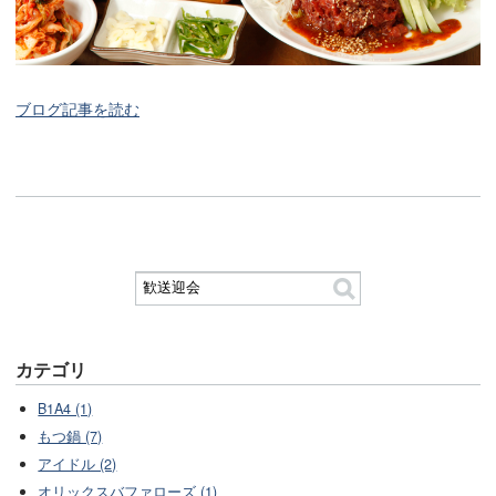
ブログ記事を読む
カテゴリ
B1A4 (1)
もつ鍋 (7)
アイドル (2)
オリックスバファローズ (1)