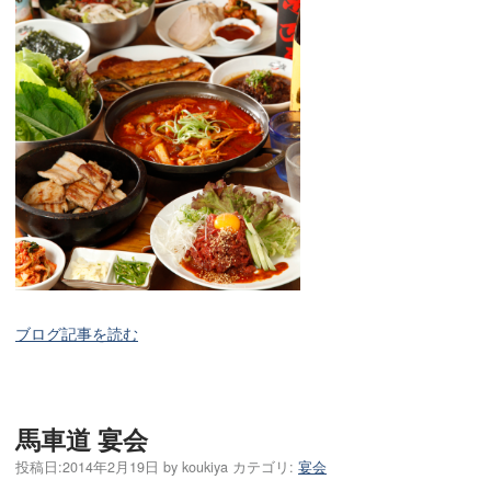
ブログ記事を読む
馬車道 宴会
投稿日:
2014年2月19日
by
koukiya
カテゴリ:
宴会