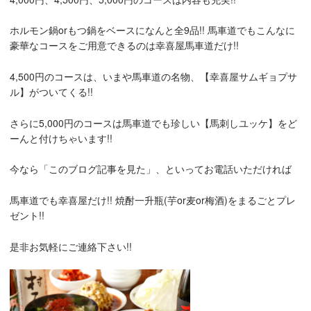
ホルモン鍋orもつ鍋をベースになんと全9品!! 馬車道でもこんなに
豪華なコースをご用意できるのは幸喜屋馬車道だけ!!
4,500円のコースは、いまや馬車道の名物、【幸喜屋サムギョプサ
ル】がついてくる!!
さらに5,000円のコースは馬車道でも珍しい【馬刺しユッケ】をど
ーんと付けちゃいます!!
今なら「このブログ記事を見た」、といってお電話いただければ
馬車道でも幸喜屋だけ!! 焼酎一升瓶(芋or麦or梅酒)をまるごとプレ
ゼント!!
是非お気軽にご連絡下さい!!