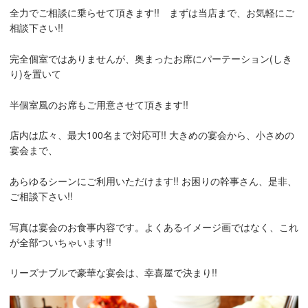
全力でご相談に乗らせて頂きます!! まずは当店まで、お気軽にご
相談下さい!!
完全個室ではありませんが、奥まったお席にパーテーション(しき
り)を置いて
半個室風のお席もご用意させて頂きます!!
店内は広々、最大100名まで対応可!! 大きめの宴会から、小さめの
宴会まで、
あらゆるシーンにご利用いただけます!! お困りの幹事さん、是非、
ご相談下さい!!
写真は宴会のお食事内容です。よくあるイメージ画ではなく、これ
が全部ついちゃいます!!
リーズナブルで豪華な宴会は、幸喜屋で決まり!!