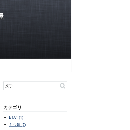
屋
カテゴリ
B1A4 (1)
もつ鍋 (7)