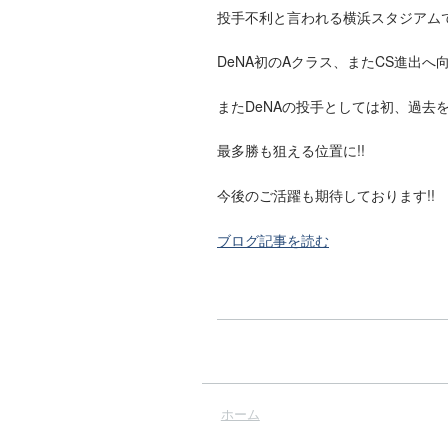
投手不利と言われる横浜スタジアムで
DeNA初のAクラス、またCS進出へ
またDeNAの投手としては初、過去
最多勝も狙える位置に!!
今後のご活躍も期待しております!!
ブログ記事を読む
ホーム