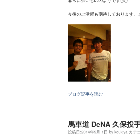
今後のご活躍も期待しております、
ブログ記事を読む
馬車道 DeNA 久保投
投稿日:
2014年9月 1日
by
koukiya
カテゴ