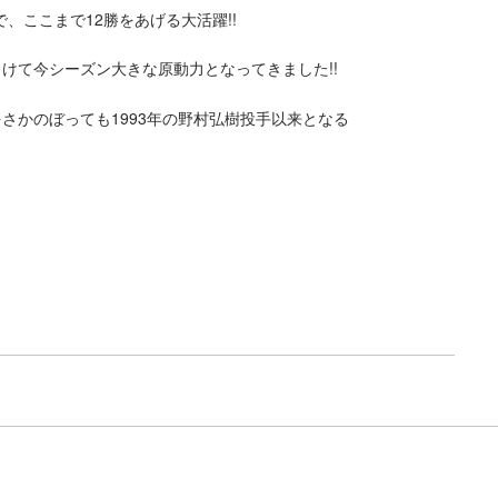
、ここまで12勝をあげる大活躍!!
向けて今シーズン大きな原動力となってきました!!
をさかのぼっても1993年の野村弘樹投手以来となる