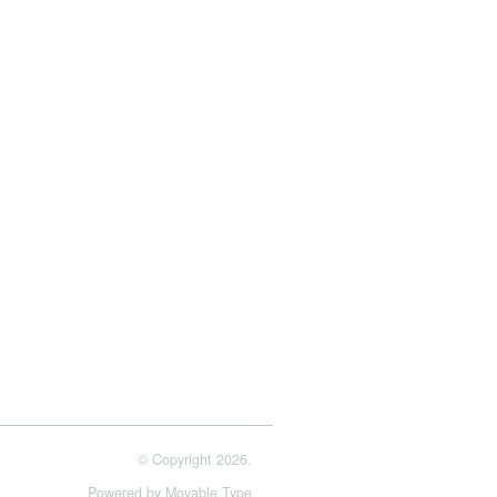
© Copyright 2026.
Powered by
Movable Type